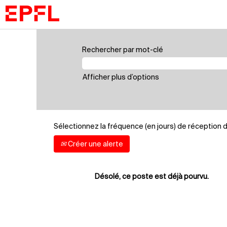
Rechercher par mot-clé
Afficher plus d’options
Sélectionnez la fréquence (en jours) de réception d’
Créer une alerte
Désolé, ce poste est déjà pourvu.