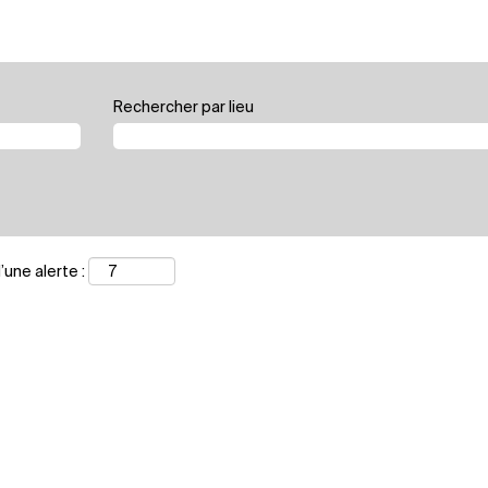
Rechercher par lieu
une alerte :