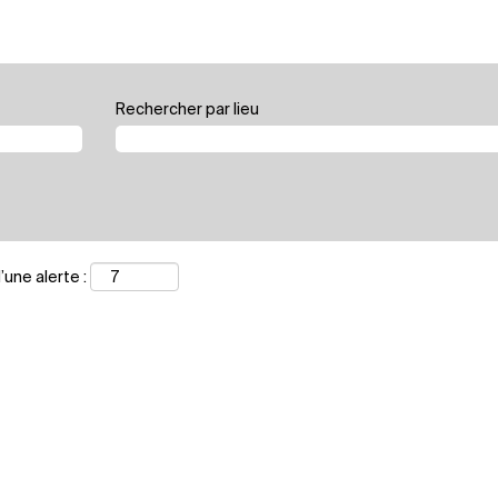
Rechercher par lieu
une alerte :