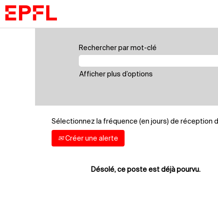
Rechercher par mot-clé
Afficher plus d’options
Sélectionnez la fréquence (en jours) de réception d’
Créer une alerte
Désolé, ce poste est déjà pourvu.